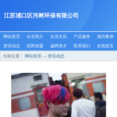
江苏浦口区河树环保有限公司
网站首页
企业简介
企业文化
产品服务
成功案例
资讯动态
招商加盟
诚聘英才
联系我们
在线留言
当前位置：
网站首页
—
资讯动态